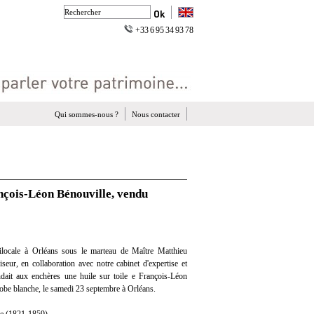
+33 6 95 34 93 78
Qui sommes-nous ?
Nous contacter
ançois-Léon Bénouville, vendu
locale à Orléans sous le marteau de Maître Matthieu
eur, en collaboration avec notre cabinet d'expertise et
endait aux enchères une huile sur toile e François-Léon
 robe blanche, le samedi 23 septembre à Orléans.