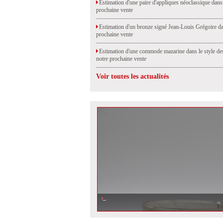
Estimation d'une paire d'appliques néoclassique dans
prochaine vente
Estimation d'un bronze signé Jean-Louis Grégoire da
prochaine vente
Estimation d'une commode mazarine dans le style de
notre prochaine vente
Voir toutes les actualités