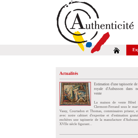
Ex
Actualités
Estimation d'une tapisserie de
royale d'Aubusson dans no
vente
La maison de vente Hôtel 
Clermont-Ferrand sous le mar
Vassy, Courtadon et Thomas, commissaires priseur, e
avec notre cabinet d'expertise et d'estimation grat
enchères une tapisserie de la manufacture d'Aubuss
XVIIe siècle figurant...