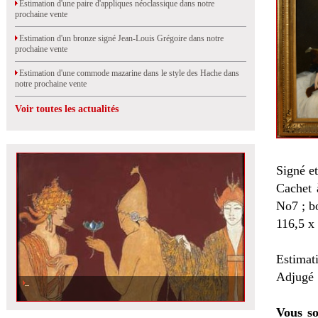
Estimation d'une paire d'appliques néoclassique dans notre
prochaine vente
Estimation d'un bronze signé Jean-Louis Grégoire dans notre
prochaine vente
Estimation d'une commode mazarine dans le style des Hache dans
notre prochaine vente
Voir toutes les actualités
Signé e
Cachet 
No7 ; b
116,5 x
Estimat
Adjugé 5
Vous so