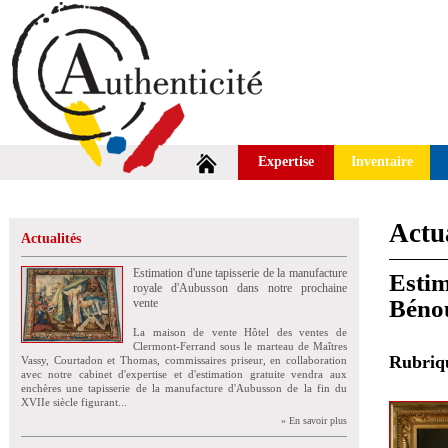
Expertise
Inventaire
Actua
Actualités
Estimation d'une tapisserie de la manufacture
Estim
royale d'Aubusson dans notre prochaine
Bénou
vente
La maison de vente Hôtel des ventes de
Clermont-Ferrand sous le marteau de Maîtres
Rubri
Vassy, Courtadon et Thomas, commissaires priseur, en collaboration
avec notre cabinet d'expertise et d'estimation gratuite vendra aux
enchères une tapisserie de la manufacture d'Aubusson de la fin du
XVIIe siècle figurant...
» En savoir plus