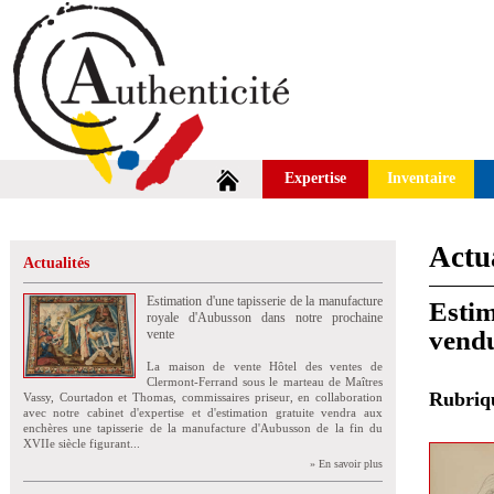
Expertise
Inventaire
Actua
Actualités
Estimation d'une tapisserie de la manufacture
Estim
royale d'Aubusson dans notre prochaine
vend
vente
La maison de vente Hôtel des ventes de
Clermont-Ferrand sous le marteau de Maîtres
Rubri
Vassy, Courtadon et Thomas, commissaires priseur, en collaboration
avec notre cabinet d'expertise et d'estimation gratuite vendra aux
enchères une tapisserie de la manufacture d'Aubusson de la fin du
XVIIe siècle figurant...
» En savoir plus