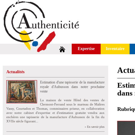
Expertise
Inventaire
Actua
Actualités
Estimation d'une tapisserie de la manufacture
Estim
royale d'Aubusson dans notre prochaine
dans 
vente
La maison de vente Hôtel des ventes de
Clermont-Ferrand sous le marteau de Maîtres
Rubri
Vassy, Courtadon et Thomas, commissaires priseur, en collaboration
avec notre cabinet d'expertise et d'estimation gratuite vendra aux
enchères une tapisserie de la manufacture d'Aubusson de la fin du
XVIIe siècle figurant...
» En savoir plus