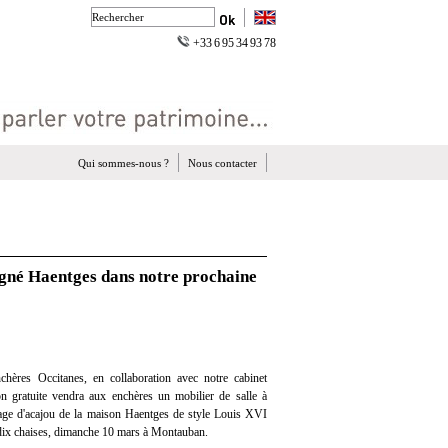
+33 6 95 34 93 78
Qui sommes-nous ?
Nous contacter
igné Haentges dans notre prochaine
hères Occitanes, en collaboration avec notre cabinet
ion gratuite vendra aux enchères un mobilier de salle à
age d'acajou de la maison Haentges de style Louis XVI
 dix chaises, dimanche 10 mars à Montauban.