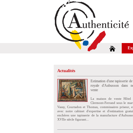
Ex
Actualités
Estimation d'une tapisserie de
royale d'Aubusson dans no
vente
La maison de vente Hôtel 
Clermont-Ferrand sous le mar
Vassy, Courtadon et Thomas, commissaires priseur, e
avec notre cabinet d'expertise et d'estimation grat
enchères une tapisserie de la manufacture d'Aubuss
XVIIe siècle figurant...