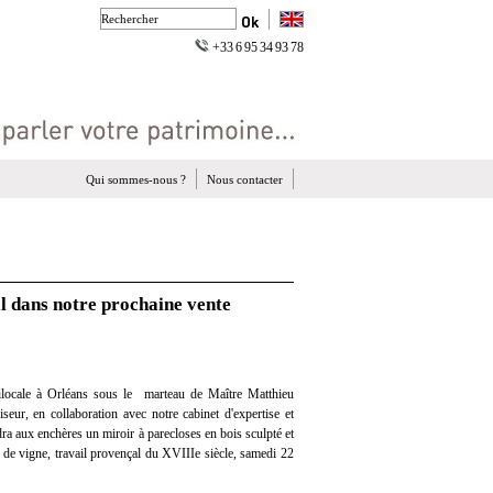
+33 6 95 34 93 78
Qui sommes-nous ?
Nous contacter
l dans notre prochaine vente
locale à Orléans sous le marteau de Maître Matthieu
eur, en collaboration avec notre cabinet d'expertise et
dra aux enchères un miroir à parecloses en bois sculpté et
de vigne, travail provençal du XVIIIe siècle, samedi 22