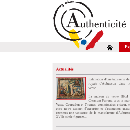
Ex
Actualités
Estimation d'une tapisserie de
royale d'Aubusson dans no
vente
La maison de vente Hôtel 
Clermont-Ferrand sous le mar
Vassy, Courtadon et Thomas, commissaires priseur, e
avec notre cabinet d'expertise et d'estimation grat
enchères une tapisserie de la manufacture d'Aubuss
XVIIe siècle figurant...