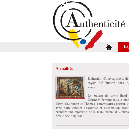
Ex
Actualités
Estimation d'une tapisserie de
royale d'Aubusson dans no
vente
La maison de vente Hôtel 
Clermont-Ferrand sous le mar
Vassy, Courtadon et Thomas, commissaires priseur, e
avec notre cabinet d'expertise et d'estimation grat
enchères une tapisserie de la manufacture d'Aubuss
XVIIe siècle figurant...