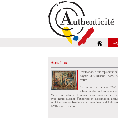
Ex
Actualités
Estimation d'une tapisserie de
royale d'Aubusson dans no
vente
La maison de vente Hôtel 
Clermont-Ferrand sous le mar
Vassy, Courtadon et Thomas, commissaires priseur, e
avec notre cabinet d'expertise et d'estimation grat
enchères une tapisserie de la manufacture d'Aubuss
XVIIe siècle figurant...