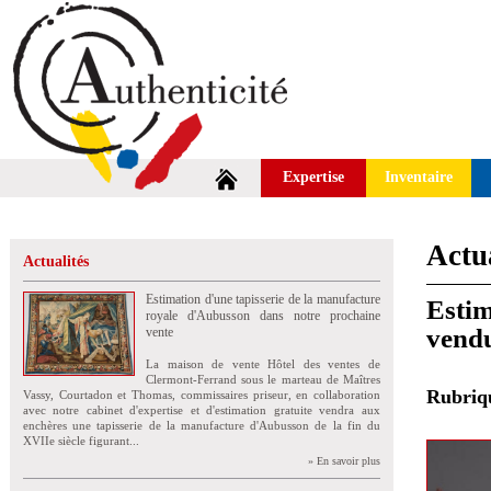
Expertise
Inventaire
Actua
Actualités
Estimation d'une tapisserie de la manufacture
Estim
royale d'Aubusson dans notre prochaine
vend
vente
La maison de vente Hôtel des ventes de
Clermont-Ferrand sous le marteau de Maîtres
Rubri
Vassy, Courtadon et Thomas, commissaires priseur, en collaboration
avec notre cabinet d'expertise et d'estimation gratuite vendra aux
enchères une tapisserie de la manufacture d'Aubusson de la fin du
XVIIe siècle figurant...
» En savoir plus