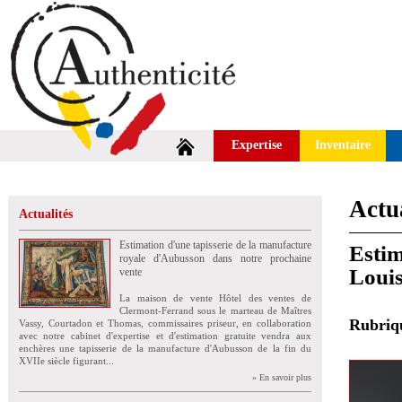
Expertise
Inventaire
Actua
Actualités
Estimation d'une tapisserie de la manufacture
Estim
royale d'Aubusson dans notre prochaine
Louis
vente
La maison de vente Hôtel des ventes de
Clermont-Ferrand sous le marteau de Maîtres
Rubri
Vassy, Courtadon et Thomas, commissaires priseur, en collaboration
avec notre cabinet d'expertise et d'estimation gratuite vendra aux
enchères une tapisserie de la manufacture d'Aubusson de la fin du
XVIIe siècle figurant...
» En savoir plus