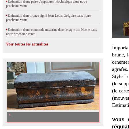
Estimation d'une paire d'appliques néoclassique dans notre
prochaine vente
Estimation d'un bronze signé Jean-Louis Grégoire dans notre
prochaine vente
Estimation d'une commode mazarine dans le style des Hache dans
notre prochaine vente
Voir toutes les actualités
Importa
brune, l
ornement
agrafes.
Style L
(le sup
(le car
(mouvem
Estimat
Vous s
régula