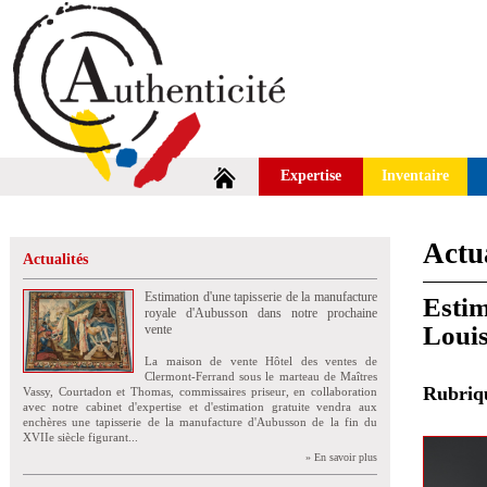
Expertise
Inventaire
Actua
Actualités
Estimation d'une tapisserie de la manufacture
Estim
royale d'Aubusson dans notre prochaine
Louis
vente
La maison de vente Hôtel des ventes de
Clermont-Ferrand sous le marteau de Maîtres
Rubri
Vassy, Courtadon et Thomas, commissaires priseur, en collaboration
avec notre cabinet d'expertise et d'estimation gratuite vendra aux
enchères une tapisserie de la manufacture d'Aubusson de la fin du
XVIIe siècle figurant...
» En savoir plus