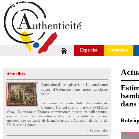
Expertise
Inventaire
Actua
Actualités
Estimation d'une tapisserie de la manufacture
Estim
royale d'Aubusson dans notre prochaine
bambo
vente
dans 
La maison de vente Hôtel des ventes de
Clermont-Ferrand sous le marteau de Maîtres
Vassy, Courtadon et Thomas, commissaires priseur, en collaboration
avec notre cabinet d'expertise et d'estimation gratuite vendra aux
Rubri
enchères une tapisserie de la manufacture d'Aubusson de la fin du
XVIIe siècle figurant...
» En savoir plus