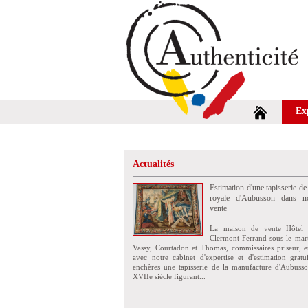
Ex
Actualités
Estimation d'une tapisserie de
royale d'Aubusson dans no
vente
La maison de vente Hôtel 
Clermont-Ferrand sous le mar
Vassy, Courtadon et Thomas, commissaires priseur, e
avec notre cabinet d'expertise et d'estimation grat
enchères une tapisserie de la manufacture d'Aubuss
XVIIe siècle figurant...