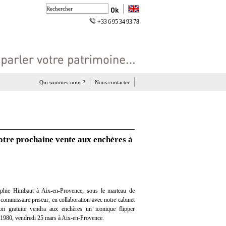
+33 6 95 34 93 78
Qui sommes-nous ?
Nous contacter
notre prochaine vente aux enchères à
phie Himbaut à Aix-en-Provence, sous le marteau de
ommissaire priseur, en collaboration avec notre cabinet
tion gratuite vendra aux enchères un iconique flipper
 1980, vendredi 25 mars à Aix-en-Provence.