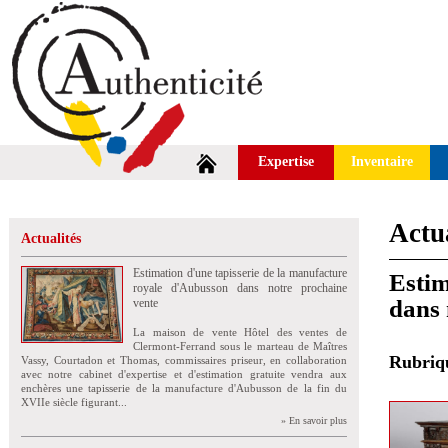
Expertise
Inventaire
Actua
Actualités
Estimation d'une tapisserie de la manufacture
Estim
royale d'Aubusson dans notre prochaine
dans 
vente
La maison de vente Hôtel des ventes de
Clermont-Ferrand sous le marteau de Maîtres
Rubri
Vassy, Courtadon et Thomas, commissaires priseur, en collaboration
avec notre cabinet d'expertise et d'estimation gratuite vendra aux
enchères une tapisserie de la manufacture d'Aubusson de la fin du
XVIIe siècle figurant...
» En savoir plus