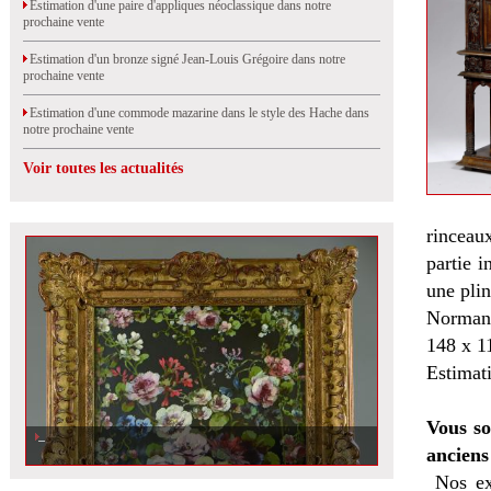
Estimation d'une paire d'appliques néoclassique dans notre
prochaine vente
Estimation d'un bronze signé Jean-Louis Grégoire dans notre
prochaine vente
Estimation d'une commode mazarine dans le style des Hache dans
notre prochaine vente
Voir toutes les actualités
rinceaux
partie i
une plin
Normandi
148 x 1
Estimat
Vous so
anciens
Nos ex