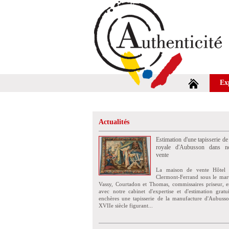
Ex
Actualités
Estimation d'une tapisserie de
royale d'Aubusson dans no
vente
La maison de vente Hôtel 
Clermont-Ferrand sous le mar
Vassy, Courtadon et Thomas, commissaires priseur, e
avec notre cabinet d'expertise et d'estimation grat
enchères une tapisserie de la manufacture d'Aubuss
XVIIe siècle figurant...