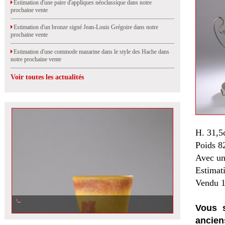
Estimation d'une paire d'appliques néoclassique dans notre
prochaine vente
Estimation d'un bronze signé Jean-Louis Grégoire dans notre
prochaine vente
Estimation d'une commode mazarine dans le style des Hache dans
notre prochaine vente
Voir toutes les actualités
H. 31,5
Poids 8
Avec un
Estimat
Vendu 1
Vous s
ancien