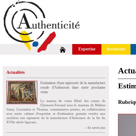
Expertise
Inventaire
Actua
Actualités
Estimation d'une tapisserie de la manufacture
Estim
royale d'Aubusson dans notre prochaine
vente
La maison de vente Hôtel des ventes de
Rubri
Clermont-Ferrand sous le marteau de Maîtres
Vassy, Courtadon et Thomas, commissaires priseur, en collaboration
avec notre cabinet d'expertise et d'estimation gratuite vendra aux
enchères une tapisserie de la manufacture d'Aubusson de la fin du
XVIIe siècle figurant...
» En savoir plus