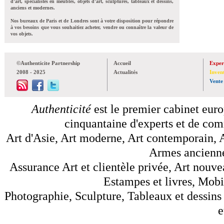
d'art, spécialistes en meubles, objets d'art, sculptures, tableaux et dessins,
anciens et modernes.
Nos bureaux de Paris et de Londres sont à votre disposition pour répondre
à vos besoins que vous souhaitiez acheter, vendre ou connaître la valeur de
vos objets.
©Authenticite Partnership
Accueil
Exper
2008 - 2025
Actualités
Inven
Vente
Authenticité
est le premier cabinet euro
cinquantaine d'experts et de comm
Art d'Asie, Art moderne, Art contemporain, A
Armes anciennes
Assurance Art et clientèle privée, Art nouve
Estampes et livres, Mobil
Photographie, Sculpture, Tableaux et dessins 
e