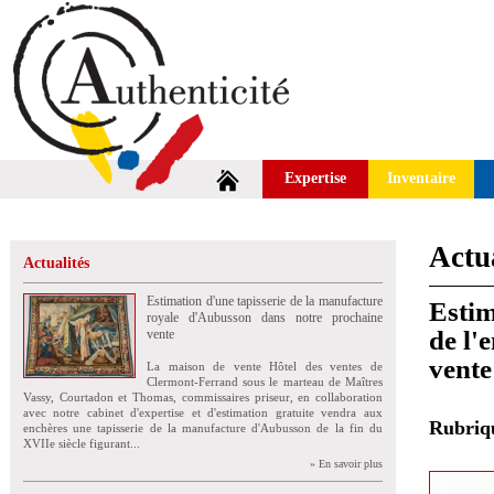
Expertise
Inventaire
Actua
Actualités
Estimation d'une tapisserie de la manufacture
Estim
royale d'Aubusson dans notre prochaine
de l'
vente
vente
La maison de vente Hôtel des ventes de
Clermont-Ferrand sous le marteau de Maîtres
Vassy, Courtadon et Thomas, commissaires priseur, en collaboration
avec notre cabinet d'expertise et d'estimation gratuite vendra aux
Rubri
enchères une tapisserie de la manufacture d'Aubusson de la fin du
XVIIe siècle figurant...
» En savoir plus