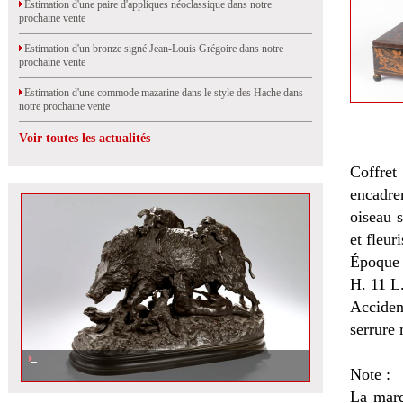
Estimation d'une paire d'appliques néoclassique dans notre
prochaine vente
Estimation d'un bronze signé Jean-Louis Grégoire dans notre
prochaine vente
Estimation d'une commode mazarine dans le style des Hache dans
notre prochaine vente
Voir toutes les actualités
Coffre
encadre
oiseau s
et fleur
Époque
H. 11 L
Acciden
serrure
Note :
La marq