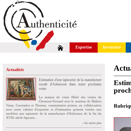
Expertise
Inventaire
Actua
Actualités
Estimation d'une tapisserie de la manufacture
Estim
royale d'Aubusson dans notre prochaine
proch
vente
La maison de vente Hôtel des ventes de
Clermont-Ferrand sous le marteau de Maîtres
Rubri
Vassy, Courtadon et Thomas, commissaires priseur, en collaboration
avec notre cabinet d'expertise et d'estimation gratuite vendra aux
enchères une tapisserie de la manufacture d'Aubusson de la fin du
XVIIe siècle figurant...
» En savoir plus