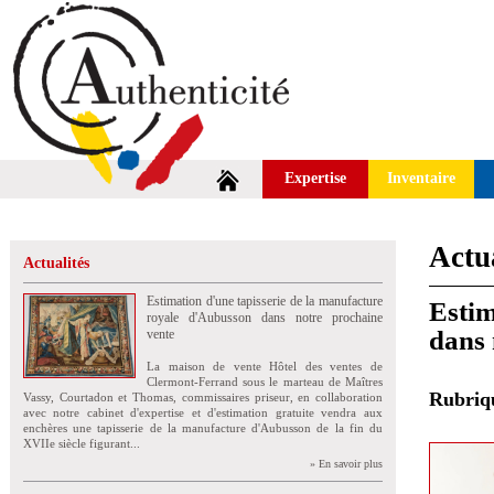
Expertise
Inventaire
Actua
Actualités
Estimation d'une tapisserie de la manufacture
Estim
royale d'Aubusson dans notre prochaine
dans 
vente
La maison de vente Hôtel des ventes de
Clermont-Ferrand sous le marteau de Maîtres
Rubri
Vassy, Courtadon et Thomas, commissaires priseur, en collaboration
avec notre cabinet d'expertise et d'estimation gratuite vendra aux
enchères une tapisserie de la manufacture d'Aubusson de la fin du
XVIIe siècle figurant...
» En savoir plus