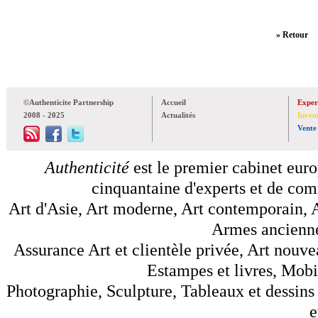
» Retour
©Authenticite Partnership
Accueil
Exper
2008 - 2025
Actualités
Inven
Vente
Authenticité
est le premier cabinet euro
cinquantaine d'experts et de comm
Art d'Asie, Art moderne, Art contemporain, A
Armes anciennes
Assurance Art et clientèle privée, Art nouve
Estampes et livres, Mobil
Photographie, Sculpture, Tableaux et dessins 
e