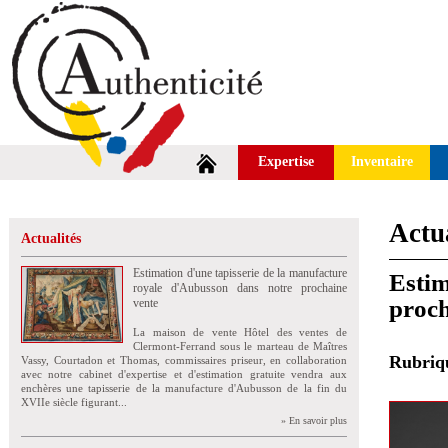
Expertise
Inventaire
Actua
Actualités
Estimation d'une tapisserie de la manufacture
Estim
royale d'Aubusson dans notre prochaine
proch
vente
La maison de vente Hôtel des ventes de
Clermont-Ferrand sous le marteau de Maîtres
Rubri
Vassy, Courtadon et Thomas, commissaires priseur, en collaboration
avec notre cabinet d'expertise et d'estimation gratuite vendra aux
enchères une tapisserie de la manufacture d'Aubusson de la fin du
XVIIe siècle figurant...
» En savoir plus