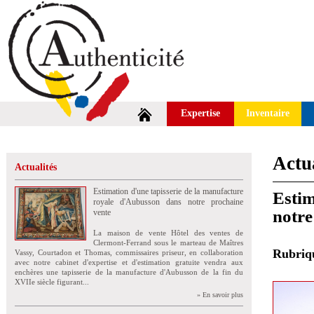
Expertise
Inventaire
Actua
Actualités
Estimation d'une tapisserie de la manufacture
Estim
royale d'Aubusson dans notre prochaine
notre
vente
La maison de vente Hôtel des ventes de
Clermont-Ferrand sous le marteau de Maîtres
Rubri
Vassy, Courtadon et Thomas, commissaires priseur, en collaboration
avec notre cabinet d'expertise et d'estimation gratuite vendra aux
enchères une tapisserie de la manufacture d'Aubusson de la fin du
XVIIe siècle figurant...
» En savoir plus