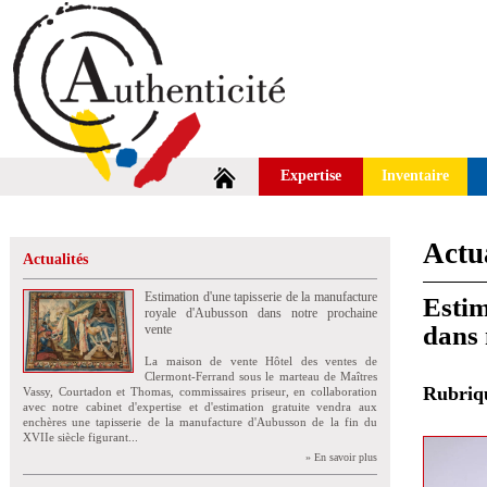
Expertise
Inventaire
Actua
Actualités
Estimation d'une tapisserie de la manufacture
Estim
royale d'Aubusson dans notre prochaine
dans 
vente
La maison de vente Hôtel des ventes de
Clermont-Ferrand sous le marteau de Maîtres
Rubri
Vassy, Courtadon et Thomas, commissaires priseur, en collaboration
avec notre cabinet d'expertise et d'estimation gratuite vendra aux
enchères une tapisserie de la manufacture d'Aubusson de la fin du
XVIIe siècle figurant...
» En savoir plus