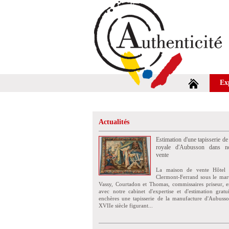
Ex
Actualités
Estimation d'une tapisserie de
royale d'Aubusson dans no
vente
La maison de vente Hôtel 
Clermont-Ferrand sous le mar
Vassy, Courtadon et Thomas, commissaires priseur, e
avec notre cabinet d'expertise et d'estimation grat
enchères une tapisserie de la manufacture d'Aubuss
XVIIe siècle figurant...