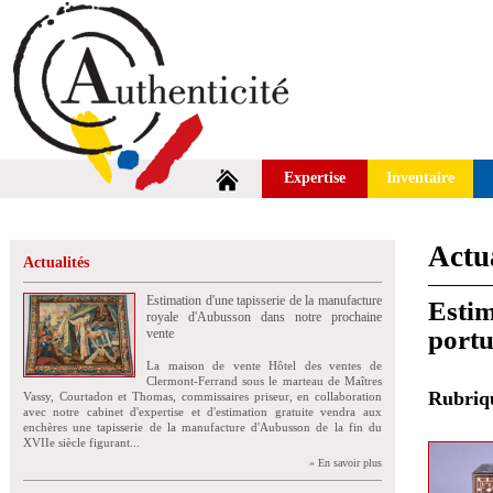
Expertise
Inventaire
Actua
Actualités
Estimation d'une tapisserie de la manufacture
Estim
royale d'Aubusson dans notre prochaine
portu
vente
La maison de vente Hôtel des ventes de
Clermont-Ferrand sous le marteau de Maîtres
Rubri
Vassy, Courtadon et Thomas, commissaires priseur, en collaboration
avec notre cabinet d'expertise et d'estimation gratuite vendra aux
enchères une tapisserie de la manufacture d'Aubusson de la fin du
XVIIe siècle figurant...
» En savoir plus