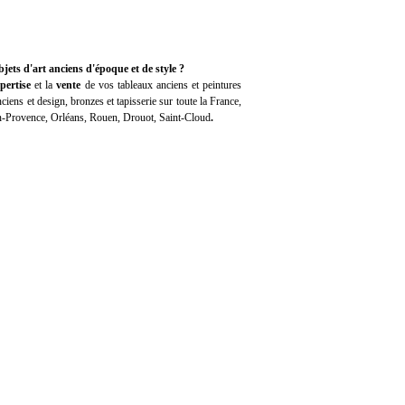
jets d'art anciens d'époque et de style ?
pertise
et la
vente
de vos tableaux anciens et peintures
iens et design, bronzes et tapisserie sur toute la France,
en-Provence, Orléans, Rouen, Drouot, Saint-Cloud
.