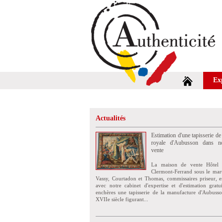
Ex
Actualités
Estimation d'une tapisserie de
royale d'Aubusson dans no
vente
La maison de vente Hôtel 
Clermont-Ferrand sous le mar
Vassy, Courtadon et Thomas, commissaires priseur, e
avec notre cabinet d'expertise et d'estimation grat
enchères une tapisserie de la manufacture d'Aubuss
XVIIe siècle figurant...