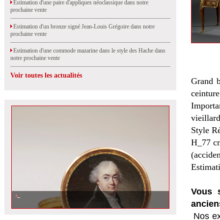
Estimation d'une paire d'appliques néoclassique dans notre
prochaine vente
Estimation d'un bronze signé Jean-Louis Grégoire dans notre
prochaine vente
Estimation d'une commode mazarine dans le style des Hache dans
notre prochaine vente
Voir toutes les actualités
Grand b
ceinture
Importa
vieillar
Style R
H_77 c
(accide
Estimat
Vous s
ancien
Nos ex