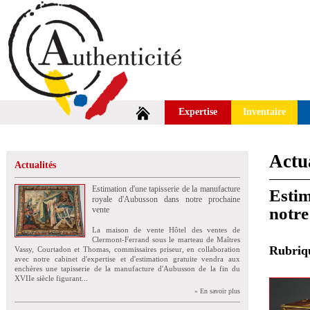
Expertise
Inventaire
Actua
Actualités
Estimation d'une tapisserie de la manufacture
Estim
royale d'Aubusson dans notre prochaine
notre
vente
La maison de vente Hôtel des ventes de
Clermont-Ferrand sous le marteau de Maîtres
Rubri
Vassy, Courtadon et Thomas, commissaires priseur, en collaboration
avec notre cabinet d'expertise et d'estimation gratuite vendra aux
enchères une tapisserie de la manufacture d'Aubusson de la fin du
XVIIe siècle figurant...
» En savoir plus