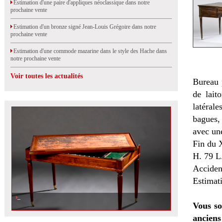
Estimation d'une paire d'appliques néoclassique dans notre
prochaine vente
Estimation d'un bronze signé Jean-Louis Grégoire dans notre
prochaine vente
Estimation d'une commode mazarine dans le style des Hache dans
notre prochaine vente
Voir toutes les actualités
Bureau 
de lait
latéral
bagues, 
avec une
Fin du 
H. 79 L
Accident
Estimat
Vous so
anciens