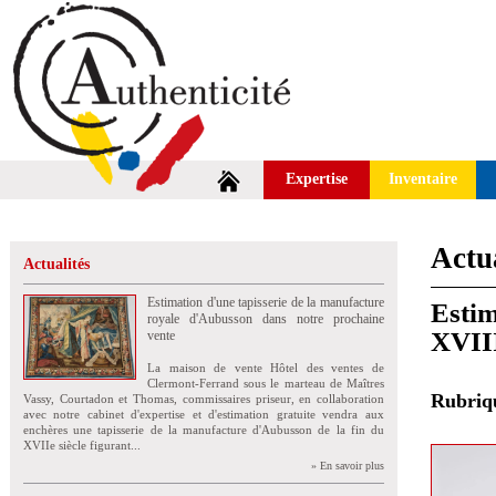
Expertise
Inventaire
Actua
Actualités
Estimation d'une tapisserie de la manufacture
Estim
royale d'Aubusson dans notre prochaine
XVIII
vente
La maison de vente Hôtel des ventes de
Clermont-Ferrand sous le marteau de Maîtres
Rubri
Vassy, Courtadon et Thomas, commissaires priseur, en collaboration
avec notre cabinet d'expertise et d'estimation gratuite vendra aux
enchères une tapisserie de la manufacture d'Aubusson de la fin du
XVIIe siècle figurant...
» En savoir plus