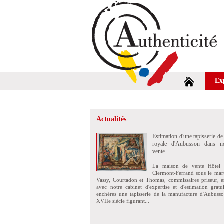
Ex
Actualités
Estimation d'une tapisserie de
royale d'Aubusson dans no
vente
La maison de vente Hôtel 
Clermont-Ferrand sous le mar
Vassy, Courtadon et Thomas, commissaires priseur, e
avec notre cabinet d'expertise et d'estimation grat
enchères une tapisserie de la manufacture d'Aubuss
XVIIe siècle figurant...