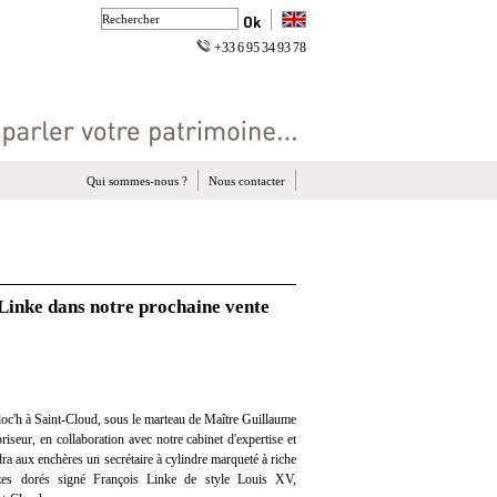
+33 6 95 34 93 78
Qui sommes-nous ?
Nous contacter
Linke dans notre prochaine vente
oc'h à Saint-Cloud, sous le marteau de Maître Guillaume
iseur, en collaboration avec notre cabinet d'expertise et
dra aux enchères un secrétaire à cylindre marqueté à riche
zes dorés signé François Linke de style Louis XV,