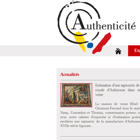
Ex
Actualités
Estimation d'une tapisserie de
royale d'Aubusson dans no
vente
La maison de vente Hôtel 
Clermont-Ferrand sous le mar
Vassy, Courtadon et Thomas, commissaires priseur, e
avec notre cabinet d'expertise et d'estimation grat
enchères une tapisserie de la manufacture d'Aubuss
XVIIe siècle figurant...