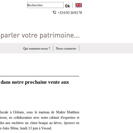
+33 6 95 34 93 78
Qui sommes-nous ?
Nous contacter
 dans notre prochaine vente aux
locale à Orléans, sous le marteau de Maître Matthieu
eur, en collaboration avec notre cabinet d'expertise et
ndra aux enchères un chien braque au lièvre, épreuve en
re-Jules Mène, lundi 13 juin à Vesoul.