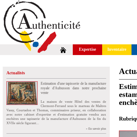
Expertise
Inventaire
Actua
Actualités
Estimation d'une tapisserie de la manufacture
Estim
royale d'Aubusson dans notre prochaine
estam
vente
enchè
La maison de vente Hôtel des ventes de
Clermont-Ferrand sous le marteau de Maîtres
Vassy, Courtadon et Thomas, commissaires priseur, en collaboration
avec notre cabinet d'expertise et d'estimation gratuite vendra aux
Rubri
enchères une tapisserie de la manufacture d'Aubusson de la fin du
XVIIe siècle figurant...
» En savoir plus