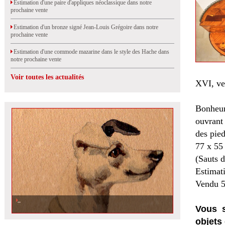
Estimation d'une paire d'appliques néoclassique dans notre
prochaine vente
Estimation d'un bronze signé Jean-Louis Grégoire dans notre
prochaine vente
Estimation d'une commode mazarine dans le style des Hache dans
notre prochaine vente
Voir toutes les actualités
XVI, ve
Bonheur
ouvrant 
des pied
77 x 55
(Sauts d
Estimat
Vendu 5
Vous s
objets 