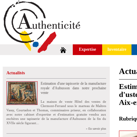
Expertise
Inventaire
Actua
Actualités
Estimation d'une tapisserie de la manufacture
Estim
royale d'Aubusson dans notre prochaine
d'ust
vente
Aix-
La maison de vente Hôtel des ventes de
Clermont-Ferrand sous le marteau de Maîtres
Vassy, Courtadon et Thomas, commissaires priseur, en collaboration
avec notre cabinet d'expertise et d'estimation gratuite vendra aux
Rubri
enchères une tapisserie de la manufacture d'Aubusson de la fin du
XVIIe siècle figurant...
» En savoir plus