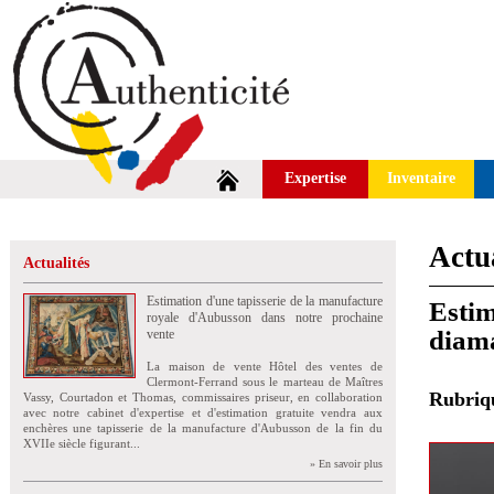
Expertise
Inventaire
Actua
Actualités
Estimation d'une tapisserie de la manufacture
Estim
royale d'Aubusson dans notre prochaine
diam
vente
La maison de vente Hôtel des ventes de
Clermont-Ferrand sous le marteau de Maîtres
Rubri
Vassy, Courtadon et Thomas, commissaires priseur, en collaboration
avec notre cabinet d'expertise et d'estimation gratuite vendra aux
enchères une tapisserie de la manufacture d'Aubusson de la fin du
XVIIe siècle figurant...
» En savoir plus