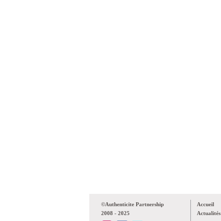
©Authenticite Partnership
Accueil
2008 - 2025
Actualités