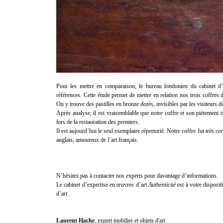
Pour les mettre en comparaison, le bureau londonien du cabinet d
références. Cette étude permet de mettre en relation nos trois coffres 
On y trouve des pastilles en bronze dorés, invisibles par les visiteurs 
Après analyse, il est vraisemblable que notre coffre et son piètement 
lors de la restauration des premiers.
Il est aujourd’hui le seul exemplaire répertorié. Notre coffre fut très 
anglais, amoureux de l’art français.
N’hésitez pas à contacter nos experts pour davantage d’informations.
Le cabinet d’expertise en œuvres d’art
Authenticité
est à votre disposi
d’art.
Laurent Hache
, expert mobilier et objets d'art