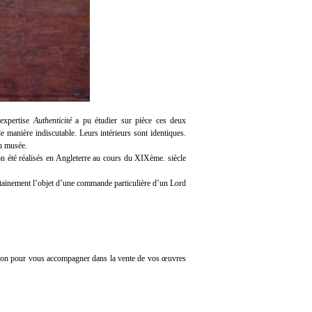
’expertise
Authenticité
a pu étudier sur pièce ces deux
de manière indiscutable. Leurs intérieurs sont identiques.
du musée.
on été réalisés en Angleterre au cours du XIXème. siècle
certainement l’objet d’une commande particulière d’un Lord
tion pour vous accompagner dans la vente de vos œuvres