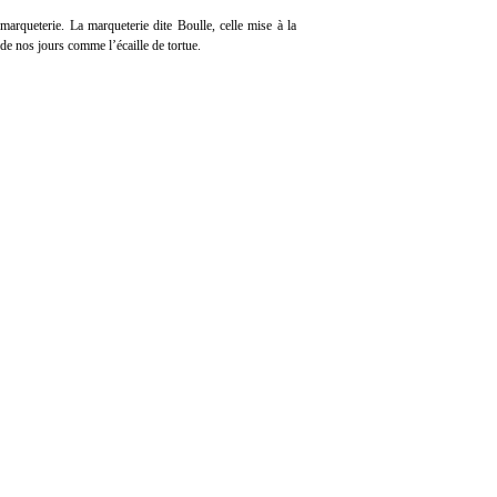
arqueterie. La marqueterie dite Boulle, celle mise à la
de nos jours comme l’écaille de tortue.