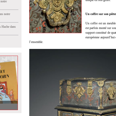
unique en son genre.
 notre
ns notre
Un coffre sur son pièt
Un coffre est un meuble
s Hache dans
est parfois monté sur so
support constitué de qua
européenne aujourd’hui 
l’ensemble.