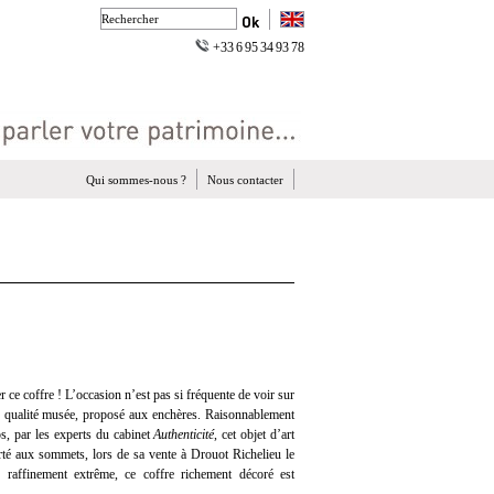
+33 6 95 34 93 78
Qui sommes-nous ?
Nous contacter
 ce coffre ! L’occasion n’est pas si fréquente de voir sur
 qualité musée, proposé aux enchères. Raisonnablement
s, par les experts du cabinet
Authenticité
, cet objet d’art
porté aux sommets, lors de sa vente à Drouot Richelieu le
 raffinement extrême, ce coffre richement décoré est