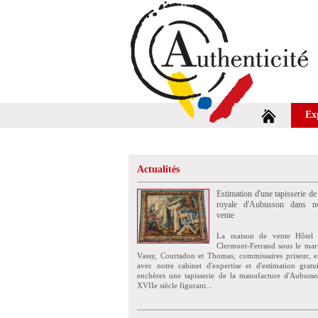
Ex
Actualités
Estimation d'une tapisserie de
royale d'Aubusson dans no
vente
La maison de vente Hôtel 
Clermont-Ferrand sous le mar
Vassy, Courtadon et Thomas, commissaires priseur, e
avec notre cabinet d'expertise et d'estimation grat
enchères une tapisserie de la manufacture d'Aubuss
XVIIe siècle figurant...