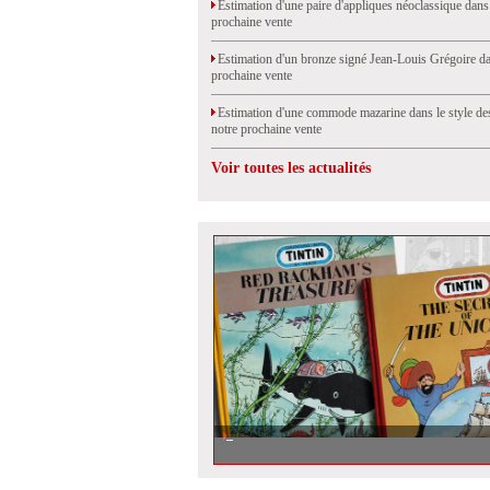
Estimation d'une paire d'appliques néoclassique dans
prochaine vente
Estimation d'un bronze signé Jean-Louis Grégoire da
prochaine vente
Estimation d'une commode mazarine dans le style de
notre prochaine vente
Voir toutes les actualités
Tintin : l\'art de très bien vieillir