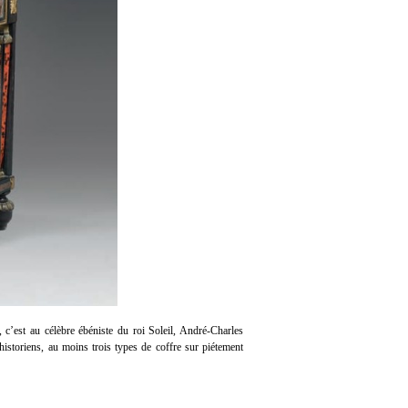
 c’est au célèbre ébéniste du roi Soleil, André-Charles
istoriens, au moins trois types de coffre sur piétement