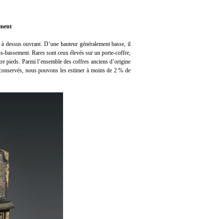
ement
 à dessus ouvrant. D’une hauteur généralement basse, il
us-bassement. Rares sont ceux élevés sur un porte-coffre,
tre pieds. Parmi l’ensemble des coffres anciens d’origine
conservés, nous pouvons les estimer à moins de 2 % de